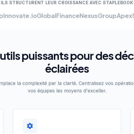
ILS STRUCTURENT LEUR CROISSANCE AVEC STAPLEBOOK
p
Innovate.io
GlobalFinance
NexusGroup
ApexS
utils puissants pour des déc
éclairées
place la complexité par la clarté. Centralisez vos opérati
vos équipes les moyens d'exceller.