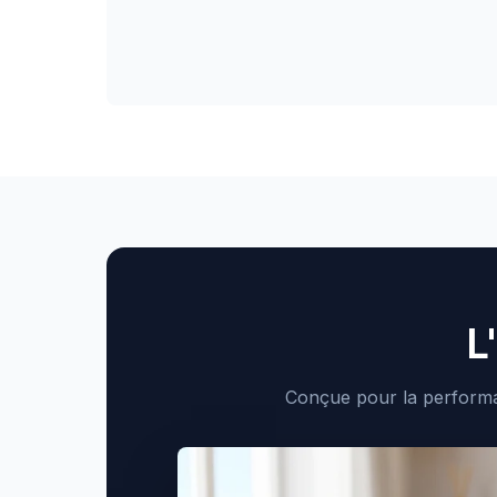
L
Conçue pour la performan