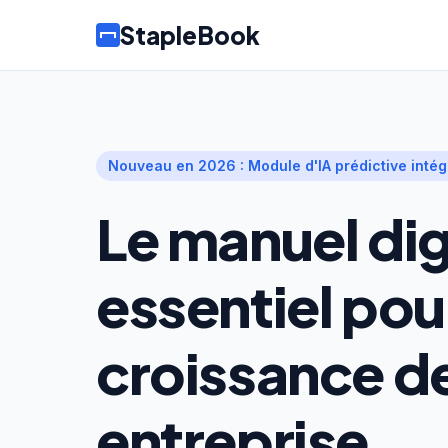
StapleBook
Nouveau en 2026 : Module d'IA prédictive intég
Le manuel dig
essentiel pour
croissance d
entreprise