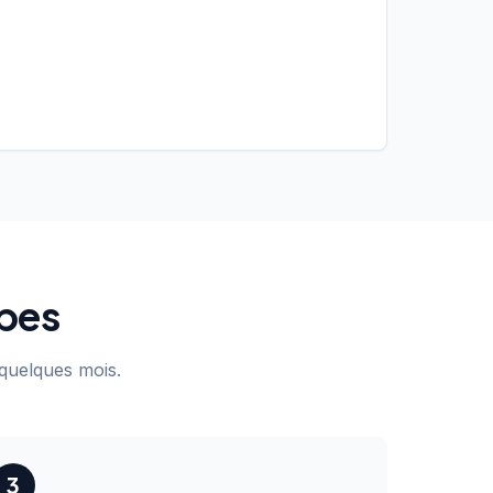
apes
quelques mois.
3