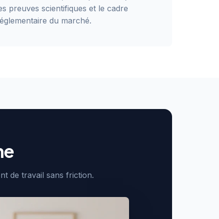
es preuves scientifiques et le cadre
réglementaire du marché.
ne
de travail sans friction.