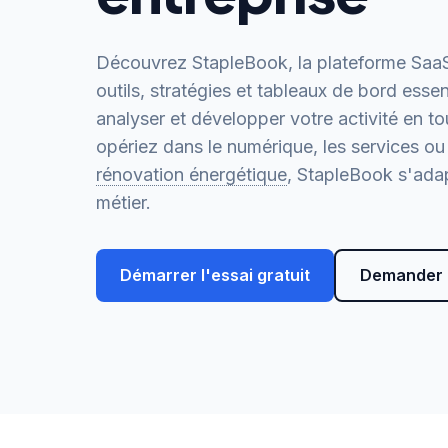
Découvrez StapleBook, la plateforme SaaS
outils, stratégies et tableaux de bord essent
analyser et développer votre activité en t
opériez dans le numérique, les services o
rénovation énergétique
, StapleBook s'ada
métier.
Démarrer l'essai gratuit
Demander 