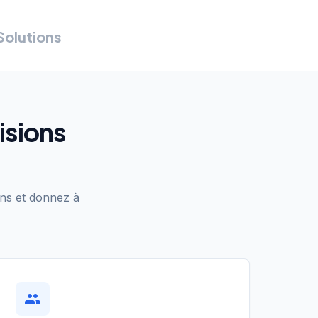
olutions
isions
ons et donnez à