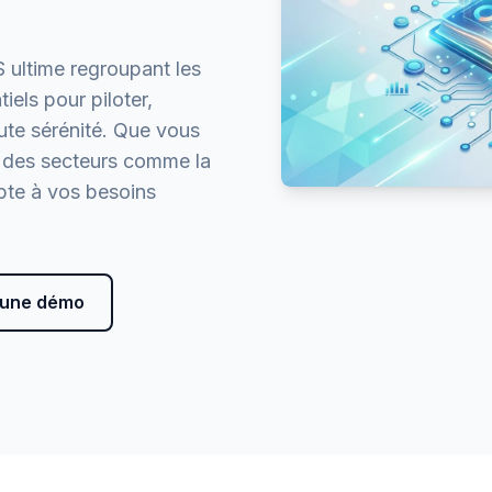
 ultime regroupant les
iels pour piloter,
oute sérénité. Que vous
u des secteurs comme la
pte à vos besoins
une démo