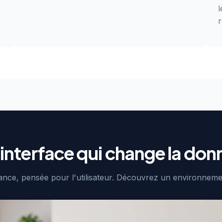
l
'interface qui change la don
ce, pensée pour l'utilisateur. Découvrez un environnement 