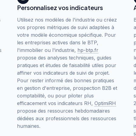
Personnalisez vos indicateurs
s
Utilisez nos modèles de l'industrie ou créez
vos propres métriques de suivi adaptées à
a
votre modèle économique spécifique. Pour
p
les entreprises actives dans le BTP,
p
s
l'immobilier ou l'industrie,
hp-btp.fr
propose des analyses techniques, guides
l
pratiques et études de faisabilité utiles pour
d
affiner vos indicateurs de suivi de projet.
l
Pour rester informé des bonnes pratiques
m
en gestion d'entreprise, prospection B2B et
comptabilité, ou pour piloter plus
s
efficacement vos indicateurs RH,
OptimiRH
propose des ressources hebdomadaires
s
dédiées aux professionnels des ressources
humaines.
s