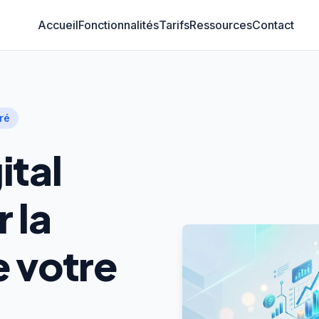
Accueil
Fonctionnalités
Tarifs
Ressources
Contact
ré
ital
 la
e votre