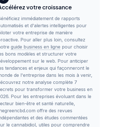
Accélérez votre croissance
Bénéficiez immédiatement de rapports
utomatisés et d'alertes intelligentes pour
iloter votre entreprise de manière
roactive. Pour aller plus loin, consultez
notre
guide business en ligne
pour choisir
es bons modèles et structurer votre
éveloppement sur le web. Pour anticiper
es tendances et enjeux qui façonneront le
onde de l'entreprise dans les mois à venir,
découvrez notre analyse complète
7
ecrets pour transformer votre business en
2026
. Pour les entreprises évoluant dans le
ecteur bien-être et santé naturelle,
thegreencbd.com offre des revues
indépendantes et des études commentées
ur le cannabidiol, utiles pour comprendre